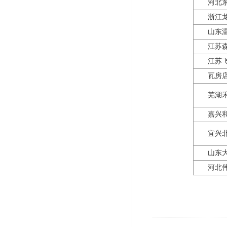
河北
浙江
山东
江苏
江苏
瓦房
芜湖
嘉兴
宜兴
山东
河北