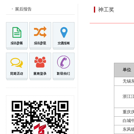
展后报告
神工奖
单位
无锡
浙江
重庆
白城
东风