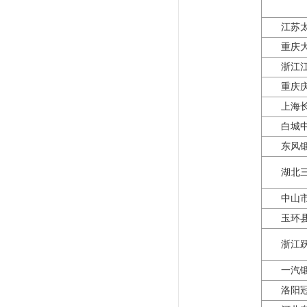
江苏
重庆
浙江
重庆
上海
白城
东风
湖北
中山
玉环
浙江
一汽
洛阳