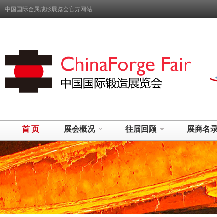
中国国际金属成形展览会官方网站
首 页
展会概况
往届回顾
展商名