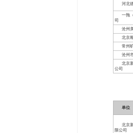
河北
一拖
司
沧州
北京
常州
沧州
北京
公司
单位
北京
限公司