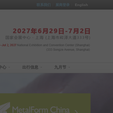
联系我们
展商登录
English
中心
出行信息
九月节