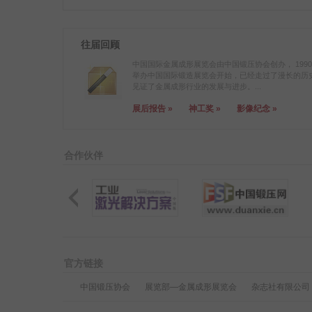
往届回顾
中国国际金属成形展览会由中国锻压协会创办， 199
举办中国国际锻造展览会开始，已经走过了漫长的历
见证了金属成形行业的发展与进步。...
展后报告 »
神工奖 »
影像纪念 »
合作伙伴
官方链接
中国锻压协会
展览部—金属成形展览会
杂志社有限公司