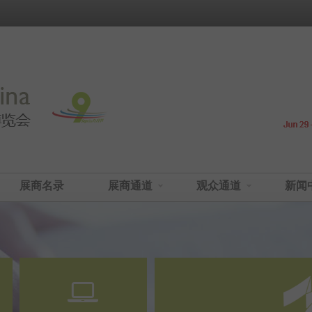
展商名录
展商通道
观众通道
新闻