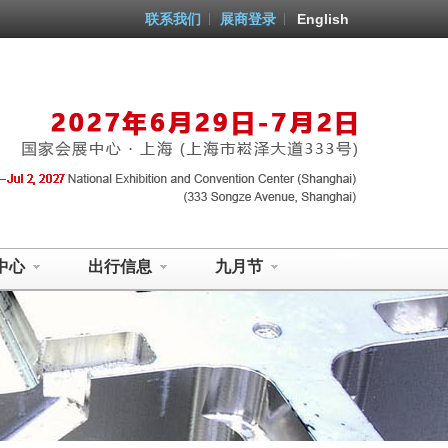
联系我们
展商登录
English
中心
出行信息
九月节