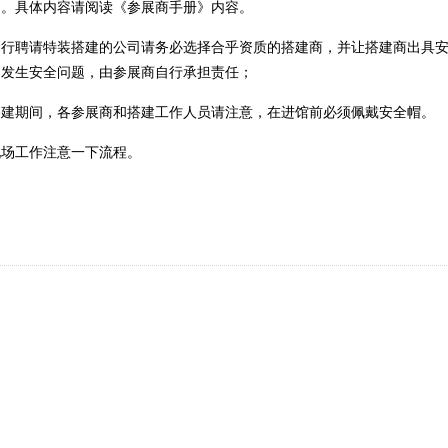
间。具体内容请阅读《参展商手册》内容。
自行聘请特装搭建的公司请务必选择合乎资质的搭建商，并让搭建商出具
中发生安全问题，由参展商自行承担责任；
搭建期间，各参展商和搭建工作人员请注意，在进馆前必须佩戴安全帽。
现场工作注意一下流程。