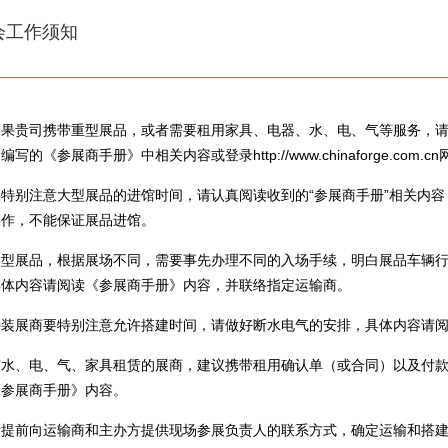
会工作须知
如果贵司携带重型展品，或者需要租用家具、电器、水、电、气等服务，
编写的《参展商手册》中相关内容或登录http://www.chinaforge.com.
要特别注意大型展品的进馆时间，请认真阅读收到的“参展商手册”相关内
操作，不能保证展品进馆。
大型展品，根据展场不同，需要事先办理不同的入场手续，明白展品车辆
具体内容请阅读《参展商手册》内容，并联络指定运输商。
特装展商要特别注意允许搭建时间，请做好断水电气的安排，具体内容请
有水、电、气、家具租赁的展商，建议携带租用确认单（或合同）以及付
《参展商手册》内容。
请提前向运输商和主办方提供现场参展负责人的联系方式，确定运输和搭