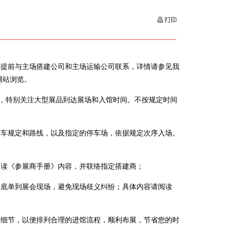
请提前与主场搭建公司和主场运输公司联系，详情请参见我
cn网站浏览。
容，特别关注大型展品到达展场和入馆时间。不按规定时间
行车规定和路线，以及指定的停车场，依据规定次序入场。
阅读《参展商手册》内容，并联络指定搭建商；
款底单到展会现场，避免现场歧义纠纷；具体内容请阅读
建细节，以便排列合理的进馆流程，顺利布展，节省您的时