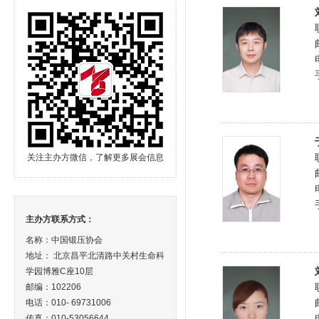
关注主办方微信，了解更多展会信息
主办方联系方式：
名称：中国锻压协会
地址： 北京昌平北清路中关村生命科
学园博雅C座10层
邮编：102206
电话：010- 69731006
传真：010-53056644