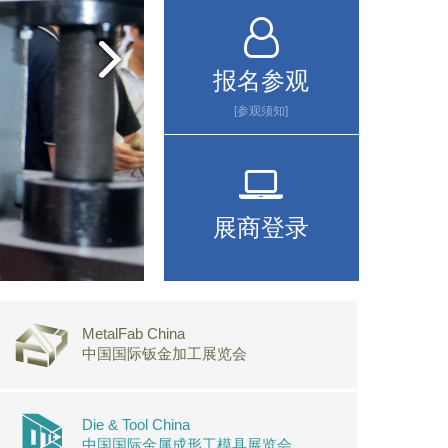
报名参观
[参观须知]
展商登录
MetalFab China
中国国际钣金加工展览会
Die & Tool China
中国国际金属成形工模具展览会