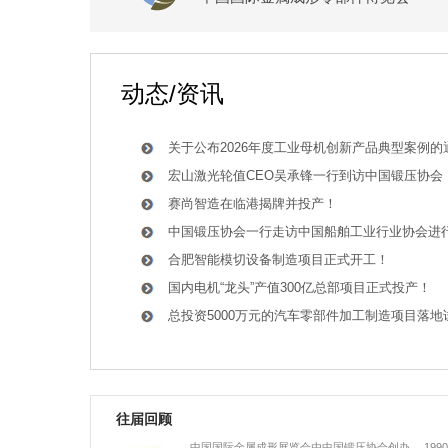
动态/资讯
关于公布2026年度工业母机创新产品典型案例的
宏山激光轮值CEO吴承锋一行到访中国锻压协会
赛尚智造在临港揭牌并投产！
中国锻压协会一行走访中国船舶工业行业协会进
合肥智能模切设备制造项目正式开工！
国内电机“龙头”产值300亿总部项目正式投产！
总投资5000万元的汽车零部件加工制造项目落地
往届回顾
中国国际金属成形展览会由中国锻压协会创办， 199