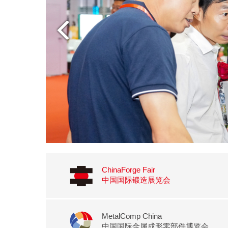
ChinaForge Fair
中国国际锻造展览会
MetalComp China
中国国际金属成形零部件博览会