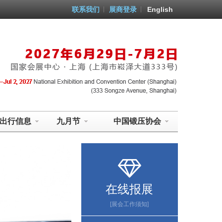
联系我们
展商登录
English
出行信息
九月节
中国锻压协会
在线报展
[展会工作须知]