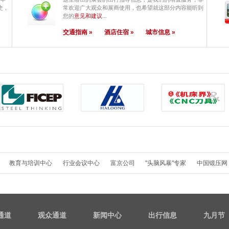
史，
常欢迎广大观众和展商使用，也希望就这部分内容能听到
您的
意见和建议
...
交通指南 »
酒店住宿 »
城市信息 »
教育与培训中心
行业会议中心
富京公司
"头脑风暴"专家
中国锻压网
通道
观众通道
新闻中心
出行信息
九月节