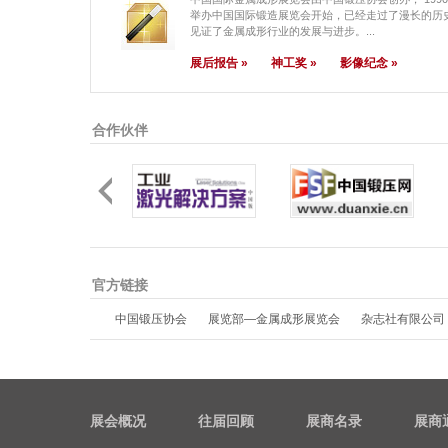
举办中国国际锻造展览会开始，已经走过了漫长的历
见证了金属成形行业的发展与进步。...
展后报告 »
神工奖 »
影像纪念 »
合作伙伴
官方链接
中国锻压协会
展览部—金属成形展览会
杂志社有限公司
展会概况
往届回顾
展商名录
展商