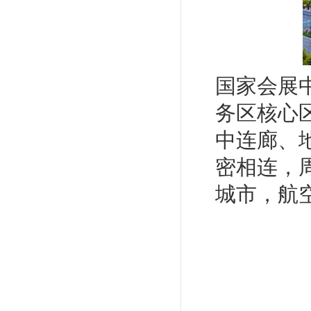
国家会展
务区核心
中连廊、
密相连，
城市，航