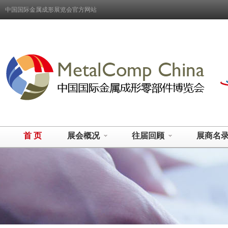
中国国际金属成形展览会官方网站
首 页
展会概况
往届回顾
展商名