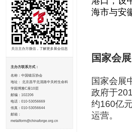
港口，设
海市与安
关注主办方微信，了解更多展会信息
国家会展
主办方联系方式：
名称：中国锻压协会
国家会展
地址： 北京昌平北清路中关村生命科
学园博雅C座10层
政府于2
邮编：102206
约160
电话：010-53056669
传真：010-53056644
运营。
邮箱：
metalform@chinaforge.org.cn