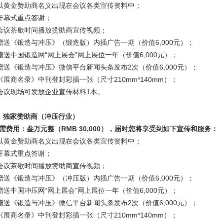
 以黄金赞助商名义出现在会议各类宣传资料中；
 开幕式重点答谢；
 会议茶歇时间播放赞助商宣传视频；
 赠送《锻造与冲压》（锻造版）内插广告一期（价值6,000元）；
赠送中国锻造网
“网上展会”网上展位一年（价值
6,000元）；
 赠送《锻造与冲压》微信平台新闻头条发布2次（价值6,000元）；
《展商名录》中刊登封彩插一张（尺寸
210mm*140mm
）；
 会议现场可发放企业宣传材料1本。
、独家赞助商（冲压行业）
需费用：叁万元整（RMB 30,000），届时您将享受到如下宣传和服务：
 以黄金赞助商名义出现在会议各类宣传资料中；
 开幕式重点答谢；
 会议茶歇时间播放赞助商宣传视频；
 赠送《锻造与冲压》（冲压版）内插广告一期（价值6,000元）；
赠送中国冲压网
“网上展会”网上展位一年（价值
6,000元）；
 赠送《锻造与冲压》微信平台新闻头条发布2次（价值6,000元）；
《展商名录》中刊登封彩插一张（尺寸
210mm*140mm
）；