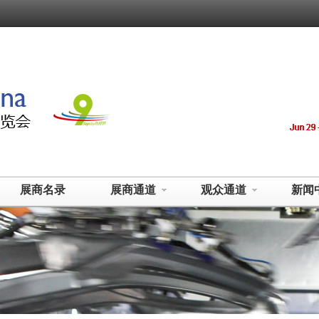
展商名录
展商通道
观众通道
新闻