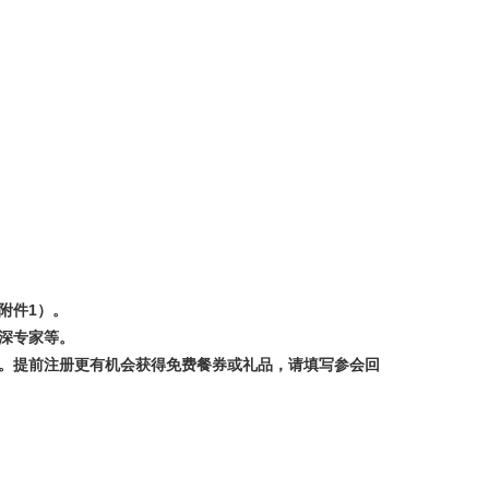
附件
1
）。
深专家等。
。提前注册更有机会获得免费餐券或礼品，请填写参会回