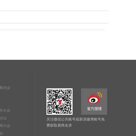
展览会
作大会
论坛
关注微信公共账号或新浪微博账号免
费获取展商名录
商大会
会