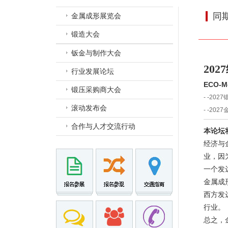
同
金属成形展览会
锻造大会
钣金与制作大会
20
行业发展论坛
ECO-M
锻压采购商大会
- -202
滚动发布会
- -20
合作与人才交流行动
本论坛
经济与
业，因
一个发
金属成
西方发
行业。
总之，