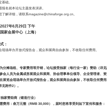
定基础。
愿报名就本论坛主题发表演讲。
想了解详细，请联系
magazine@chinaforge.org.cn
。
2027年6月29日 下午
国家会展中心（上海）
式：
会现场举办开放式报告会，观众和展商自由参加，不收取任何费用。
为分摊场租、专家费用等开销，论坛接受独家（每行业一家）赞助（详见
参会人员为金属成形展观众和展商、协会理事单位领导、企业管理者、资
在展览会现场举办开放式报告会，观众和展商自由参加，不收取任何费用
详见附件
2
）。
、独家赞助商（锻造行业）
需费用：叁万元整（RMB 30,000），届时您将享受到如下宣传和服务：