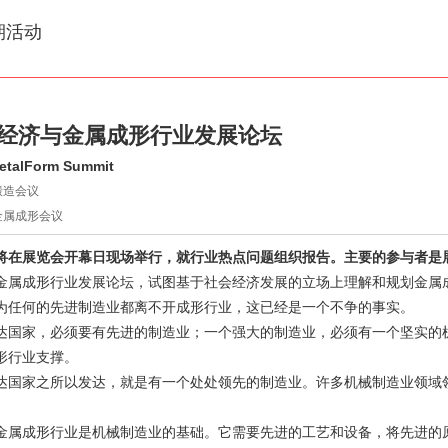
期活动
27经济与金属成形行业发展论坛
etalForm Summit
7锻造会议
27金属成形会议
将在展览会开幕日现场举行，就行业热点问题组织报告。主要的参与者是
金属成形行业发展论坛，试图基于社会经济发展的立场上理解和规划金属
为任何的先进制造业都离不开成形行业，这已经是一个不争的事实。
达国家，必须要有先进的制造业；一个强大的制造业，必须有一个坚实的
形行业支撑。
达国家之所以发达，就是有一个处处领先的制造业。许多机械制造业领域
金属成形行业是机械制造业的基础。它需要先进的工艺和设备，将先进的