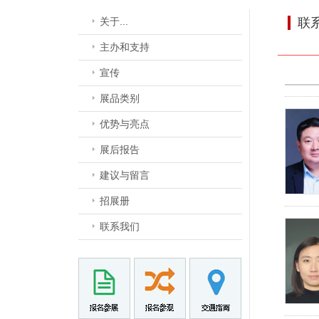
关于...
联
主办和支持
宣传
展品类别
优势与亮点
展后报告
建议与留言
招展册
联系我们