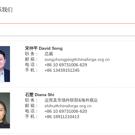
系我们
宋仲平 David Song
职 务：
总裁
邮 箱：
songzhongping#chinaforge.org.cn
电 话：
+86 10 69731006-629
手 机：
+86 13439151245
石慧 Diana Shi
职 务：
运营及市场外联部&海外观众
邮 箱：
shihui#chinaforge.org.cn
电 话：
+86 10 69731006-620
手 机：
+86 18911210413