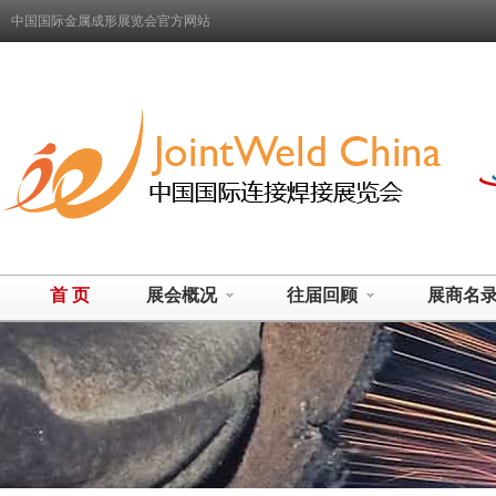
中国国际金属成形展览会官方网站
首 页
展会概况
往届回顾
展商名