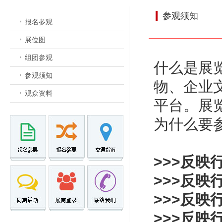
参观须知
报名参观
展位图
组团参观
什么是展
参观须知
物、企业
观众资料
平台。展
为什么要
>>>反
>>>反
>>>反
>>>反