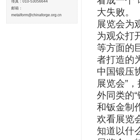
看成一个
传真：010-53056644
邮箱：
大失败。
metalform@chinaforge.org.cn
展览会为
为观众打
等方面的
者打造的
中国锻压
展览会”
外同类的
和钣金制
欢看展览
知道以什