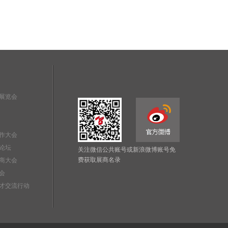
展览会
作大会
论坛
关注微信公共账号或新浪微博账号免
费获取展商名录
商大会
会
才交流行动