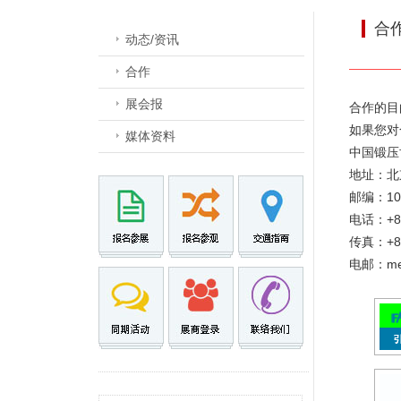
合
动态/资讯
合作
展会报
合作的目
如果您对
媒体资料
中国锻压
地址：北
邮编：10
电话：+86 
传真：+86 
电邮：meta