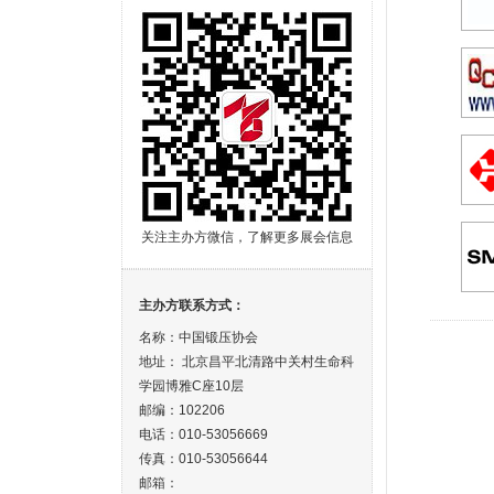
关注主办方微信，了解更多展会信息
主办方联系方式：
名称：中国锻压协会
地址： 北京昌平北清路中关村生命科
学园博雅C座10层
邮编：102206
电话：010-53056669
传真：010-53056644
邮箱：