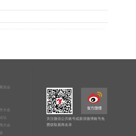
展览会
作大会
论坛
关注微信公共账号或新浪微博账号免
费获取展商名录
商大会
会