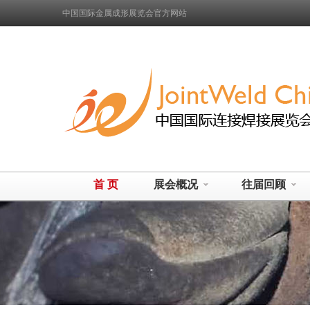
中国国际金属成形展览会官方网站
首 页
展会概况
往届回顾