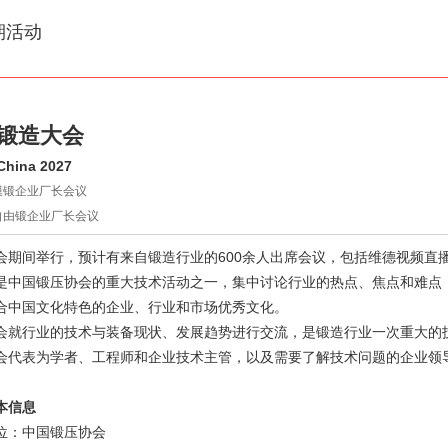
期活动
27锻造大会
China 2027
27模锻企业厂长会议
27自由锻企业厂长会议
会期间举行，预计有来自锻造行业的600余人出席会议，包括维德视频直播
是中国锻压协会的重大技术活动之一，集中讨论行业的热点、焦点和难点
合中国文化特色的企业、行业和市场优秀文化。
会就行业的技术与装备现状、发展趋势进行交流，是锻造行业一次重大的
会代表为学者、工程师和企业技术主管，以及需要了解技术问题的企业领
本信息
位：中国锻压协会