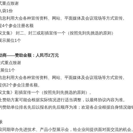
幕式重点致谢
入袋1份
司信息利用大会各种宣传资料、网站、平面媒体及会议现场等方式宣传。
费提4个参会注册名额
会议文集》 封二、封三或彩插宣传一个（按照先到先挑选的原则）
展示展位1个
助商——赞助金额：人民币2万元
幕式重点致谢
型展位1个
司信息利用大会各种宣传资料、网站、平面媒体及会议现场等方式宣传。
费提供2个参会注册名额。
会议文集》彩插宣传一个（按照先到先挑选的原则）。
上赞助方案可能会根据实际情况进行适当调整，以最终协议内容为准。
的赞助单位排名先后以报名的先后顺序为准；欢迎各企业根据自身情况做
示
议同期举办先进技术、产品小型展示会，给企业间提供面对面交流的机会