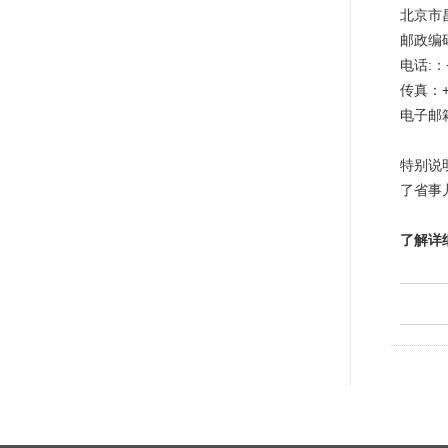
北京市
邮政编码
电话:：+
传真：+8
电子邮
特别说
了省事
了解详