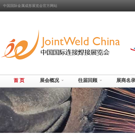
中国国际金属成形展览会官方网站
首 页
展会概况
往届回顾
展商名