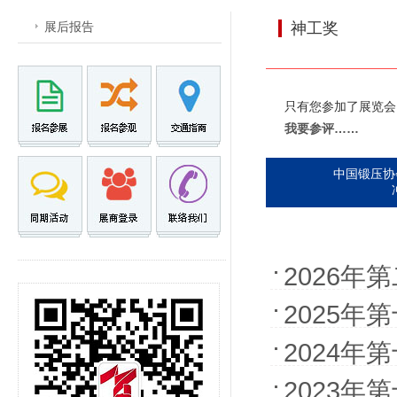
展后报告
神工奖
只有您参加了展览会
我要参评……
中国锻压协会
2026年
2025年
2024年
2023年