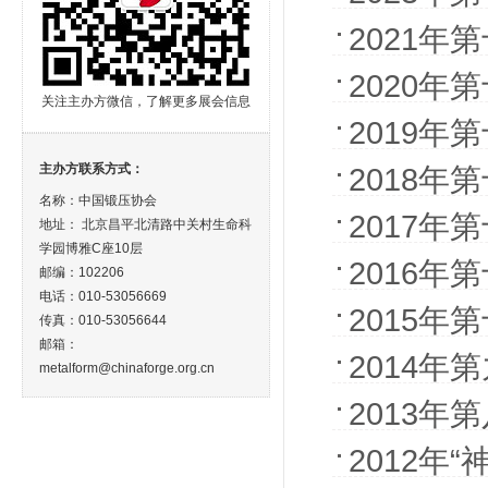
2021年
2020年
关注主办方微信，了解更多展会信息
2019年
主办方联系方式：
2018年
名称：中国锻压协会
2017年
地址： 北京昌平北清路中关村生命科
学园博雅C座10层
2016年
邮编：102206
电话：010-53056669
2015年
传真：010-53056644
邮箱：
2014年
metalform@chinaforge.org.cn
2013年
2012年