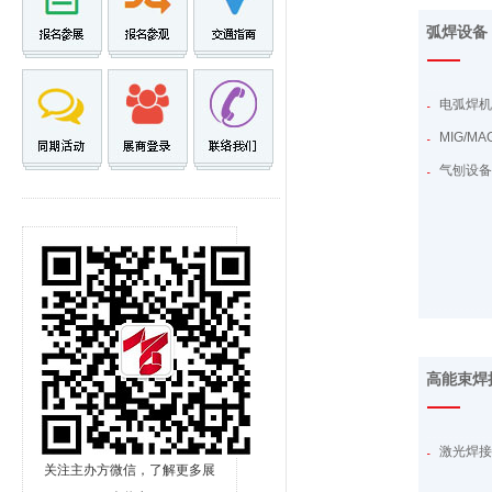
弧焊设备
电弧焊
MIG/MA
气刨设
高能束焊
激光焊
关注主办方微信，了解更多展