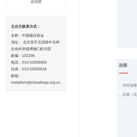
会信息
主办方联系方式：
名称：中国锻压协会
地址： 北京昌平北清路中关村
生命科学园博雅C座10层
邮编：102206
电话：010-53056669
连接
传真：010-53056644
邮箱：
metalform@chinaforge.org.cn
冲压连
压接（