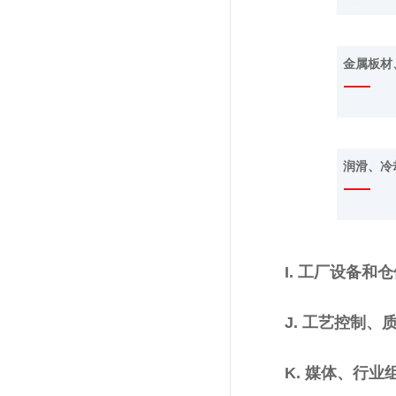
金属板材
润滑、冷
I. 工厂设备和
J. 工艺控制
K. 媒体、行