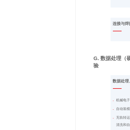
连接与焊
G. 数据处理
验
数据处理
机械电子
自动装
无轨转
清洗和