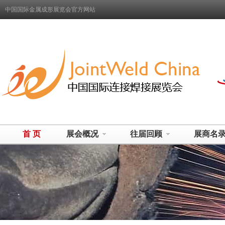
中国国际金属成形展览会官方网站
首 页
展会概况
往届回顾
展商名