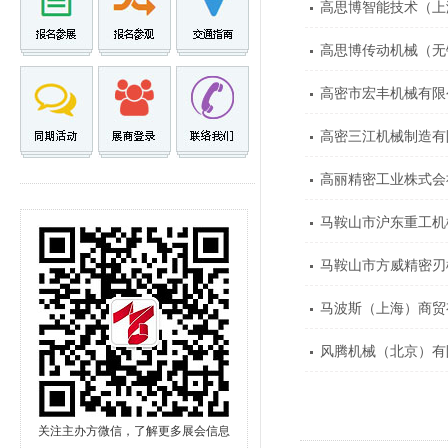
高思博智能技术（上
高思博传动机械（无
高密市宏丰机械有限
高密三江机械制造有
高丽精密工业株式会
马鞍山市沪东重工机
马鞍山市方威精密刃
马波斯（上海）商贸
风腾机械（北京）有
关注主办方微信，了解更多展会信息