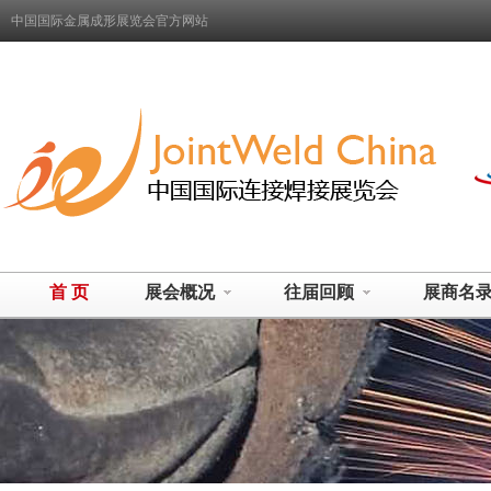
中国国际金属成形展览会官方网站
首 页
展会概况
往届回顾
展商名