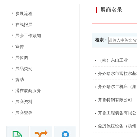
展商名录
参展流程
在线报展
展会工作须知
检索：
宣传
展位图
（株）东山工业
展品类别
齐齐哈尔市富拉尔基
赞助
齐齐哈尔二机床（集
潜在展商服务
齐鲁特钢有限公司
展商资料
展商登录
齐鲁工程装备有限公
鼎恩施压设备（扬州